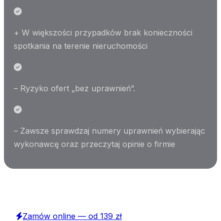
+ W większości przypadków brak konieczności
spotkania na terenie nieruchomości
– Ryzyko ofert „bez uprawnień”.
– Zawsze sprawdzaj numery uprawnień wybierając
wykonawcę oraz przeczytaj opinie o firmie
Potrzebujesz świadectwo energetyczne?
Zamów online — od 139 zł