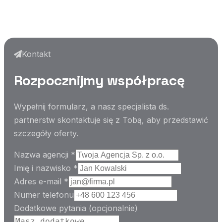
Pełna dowolność w cenie dla klienta
Kontakt
Rozpocznijmy współpracę
Wypełnij formularz, a nasz specjalista ds.
partnerstw skontaktuje się z Tobą, aby przedstawić
szczegóły oferty.
Nazwa agencji
*
Imię i nazwisko
*
Adres e-mail
*
Numer telefonu
Dodatkowe pytania
(opcjonalnie)