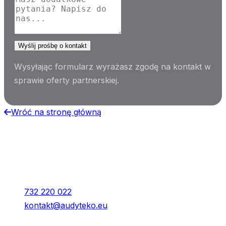
Wyślij prośbę o kontakt
Wysyłając formularz wyrażasz zgodę na kontakt w
sprawie oferty partnerskiej.
Wróć na stronę główną
Kontakt
Audyteko Sp. z o.o.
Młyńska 7, Kraków
732 220 022
kontakt@audyteko.eu