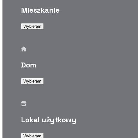
Mieszkanie
Wybieram
Dom
Wybieram
Lokal użytkowy
Wybieram